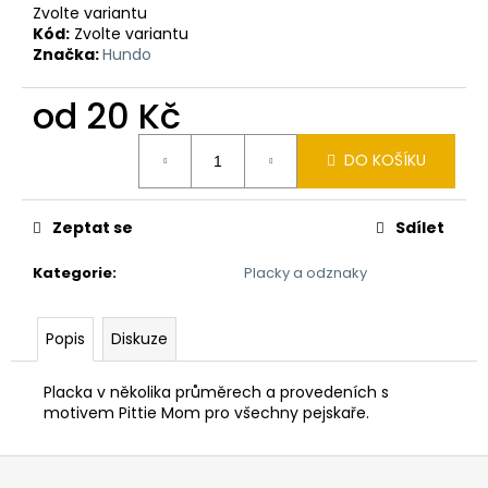
č
Zvolte variantu
u
Kód:
Zvolte variantu
j
Značka:
Hundo
e
m
od
20 Kč
e
Měrná
DO KOŠÍKU
cena:
ŠÁTEK
PRO
PSA
Zeptat se
Sdílet
"HASHTAGY!"
290
Kategorie
:
Placky a odznaky
Kč
Popis
Diskuze
Placka v několika průměrech a provedeních s
motivem Pittie Mom pro všechny pejskaře.
Z